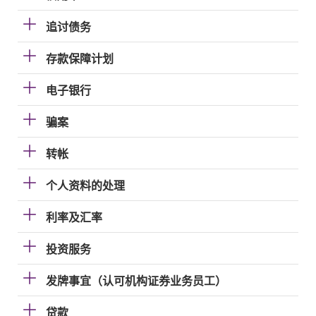
追讨债务
存款保障计划
电子银行
骗案
转帐
个人资料的处理
利率及汇率
投资服务
发牌事宜（认可机构证券业务员工）
贷款