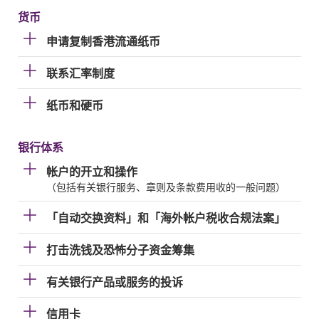
货币
申请复制香港流通纸币
联系汇率制度
纸币和硬币
银行体系
帐户的开立和操作
（包括有关银行服务、章则及条款费用收的一般问题）
「自动交换资料」和「海外帐户税收合规法案」
打击洗钱及恐怖分子资金筹集
有关银行产品或服务的投诉
信用卡