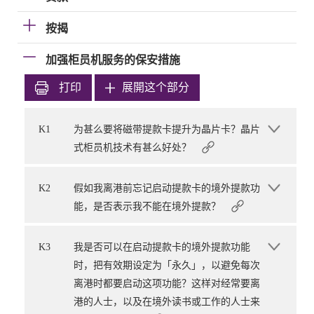
按揭
加强柜员机服务的保安措施
打印
展開这个部分
K1
为甚么要将磁带提款卡提升为晶片卡？晶片
式柜员机技术有甚么好处？
K2
假如我离港前忘记启动提款卡的境外提款功
能，是否表示我不能在境外提款？
K3
我是否可以在启动提款卡的境外提款功能
时，把有效期设定为「永久」，以避免每次
离港时都要启动这项功能？这样对经常要离
港的人士，以及在境外读书或工作的人士来