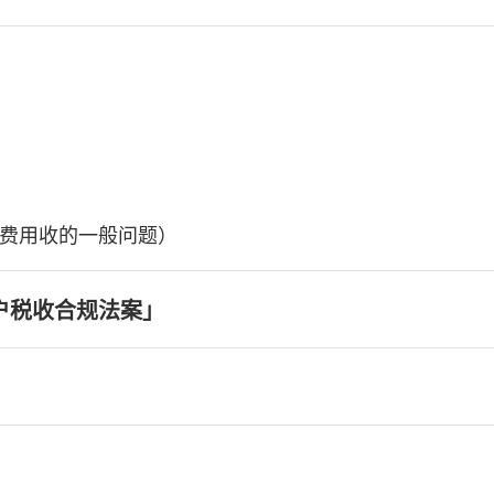
费用收的一般问题）
户税收合规法案」