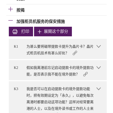
按揭
加强柜员机服务的保安措施
打印
展開这个部分
K1
为甚么要将磁带提款卡提升为晶片卡？晶片
式柜员机技术有甚么好处？
K2
假如我离港前忘记启动提款卡的境外提款功
能，是否表示我不能在境外提款？
K3
我是否可以在启动提款卡的境外提款功能
时，把有效期设定为「永久」，以避免每次
离港时都要启动这项功能？这样对经常要离
港的人士，以及在境外读书或工作的人士来