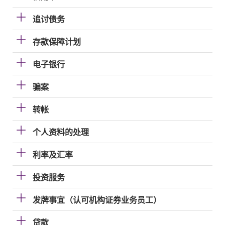
追讨债务
存款保障计划
电子银行
骗案
转帐
个人资料的处理
利率及汇率
投资服务
发牌事宜（认可机构证券业务员工）
贷款