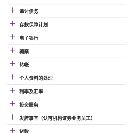
追讨债务
存款保障计划
电子银行
骗案
转帐
个人资料的处理
利率及汇率
投资服务
发牌事宜（认可机构证券业务员工）
贷款