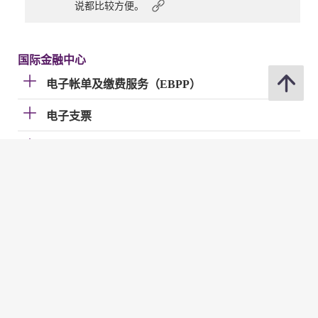
说都比较方便。
国际金融中心
电子帐单及缴费服务（EBPP）
电子支票
快速支付系统
金管局网站
金管局网站
分享
修订日期 : 2026年07月02日