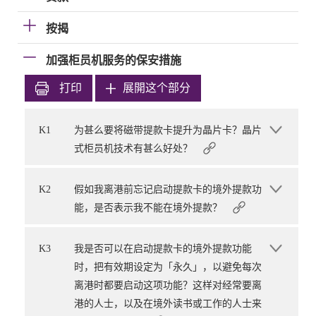
按揭
加强柜员机服务的保安措施
打印
展開这个部分
K1
为甚么要将磁带提款卡提升为晶片卡？晶片
式柜员机技术有甚么好处？
K2
假如我离港前忘记启动提款卡的境外提款功
能，是否表示我不能在境外提款？
K3
我是否可以在启动提款卡的境外提款功能
时，把有效期设定为「永久」，以避免每次
离港时都要启动这项功能？这样对经常要离
港的人士，以及在境外读书或工作的人士来