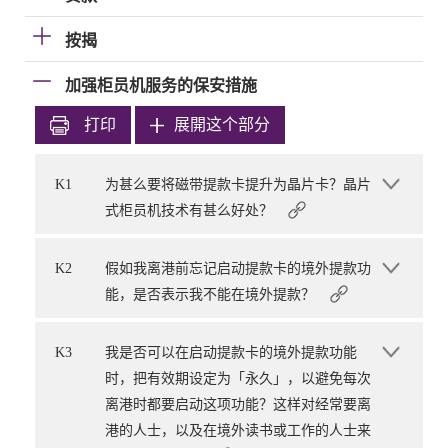
按揭
加强柜员机服务的保安措施
打印
展開这个部分
K1
为甚么要将磁带提款卡提升为晶片卡？晶片
式柜员机技术有甚么好处？
K2
假如我离港前忘记启动提款卡的境外提款功
能，是否表示我不能在境外提款？
K3
我是否可以在启动提款卡的境外提款功能
时，把有效期设定为「永久」，以避免每次
离港时都要启动这项功能？这样对经常要离
港的人士，以及在境外读书或工作的人士来