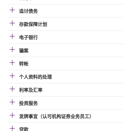
追讨债务
存款保障计划
电子银行
骗案
转帐
个人资料的处理
利率及汇率
投资服务
发牌事宜（认可机构证券业务员工）
贷款