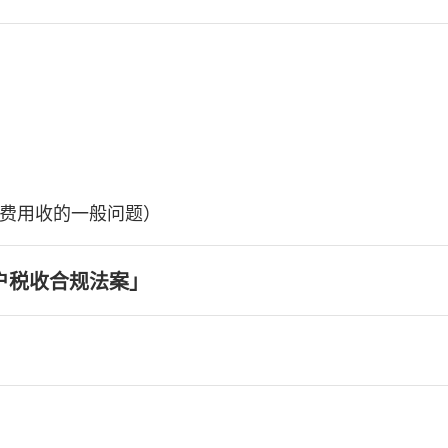
费用收的一般问题）
户税收合规法案」