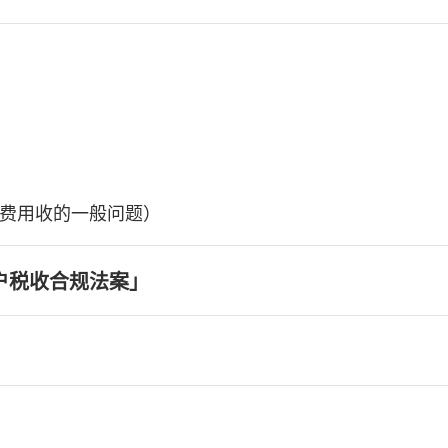
费用收的一般问题）
户税收合规法案」