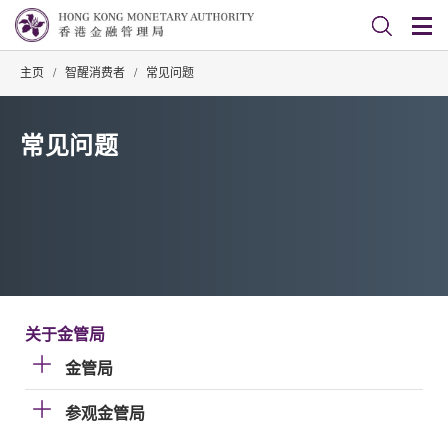
主页
/
智醒消费者
/
常见问题
常见问题
关于金管局
金管局
参观金管局