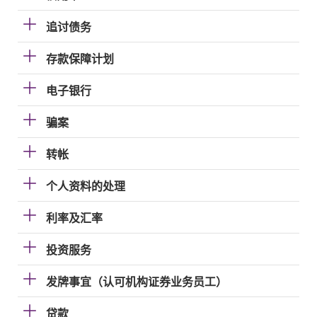
追讨债务
存款保障计划
电子银行
骗案
转帐
个人资料的处理
利率及汇率
投资服务
发牌事宜（认可机构证券业务员工）
贷款