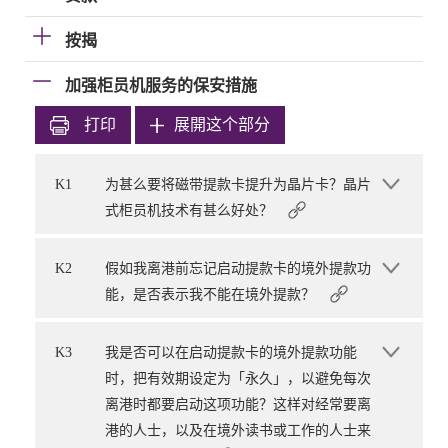
按揭
加强柜员机服务的保安措施
打印
展開这个部分
K1
为甚么要将磁带提款卡提升为晶片卡？晶片
式柜员机技术有甚么好处？
K2
假如我离港前忘记启动提款卡的境外提款功
能，是否表示我不能在境外提款？
K3
我是否可以在启动提款卡的境外提款功能
时，把有效期设定为「永久」，以避免每次
离港时都要启动这项功能？这样对经常要离
港的人士，以及在境外读书或工作的人士来