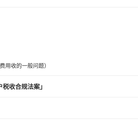
费用收的一般问题）
户税收合规法案」