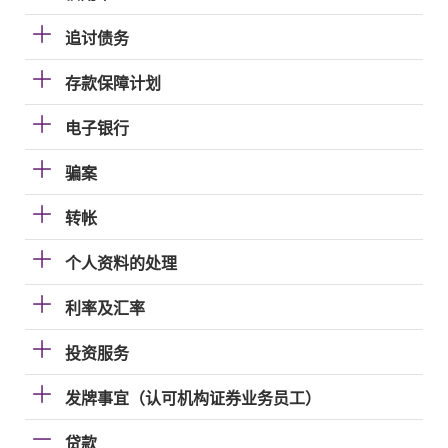
追讨债务
存款保障计划
电子银行
骗案
转帐
个人资料的处理
利率及汇率
投资服务
发牌事宜（认可机构证券业务员工）
贷款