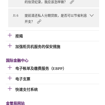
的信贷纪录，我应该怎样做？
J1.6
提前清还私人分期贷款，是否可以节省利息
开支？
按揭
加强柜员机服务的保安措施
国际金融中心
电子帐单及缴费服务（EBPP）
电子支票
快速支付系统
金管局网站