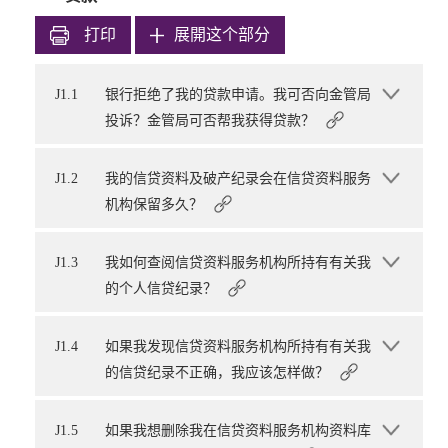
打印
展開这个部分
J1.1
银行拒绝了我的贷款申请。我可否向金管局
投诉？金管局可否帮我获得贷款？
J1.2
我的信贷资料及破产纪录会在信贷资料服务
机构保留多久？
J1.3
我如何查阅信贷资料服务机构所持有有关我
的个人信贷纪录？
J1.4
如果我发现信贷资料服务机构所持有有关我
的信贷纪录不正确，我应该怎样做？
J1.5
如果我想删除我在信贷资料服务机构资料库