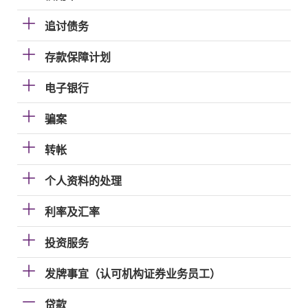
追讨债务
存款保障计划
电子银行
骗案
转帐
个人资料的处理
利率及汇率
投资服务
发牌事宜（认可机构证券业务员工）
贷款