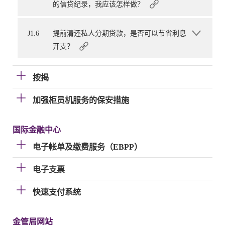
的信贷纪录，我应该怎样做？
J1.6
提前清还私人分期贷款，是否可以节省利息
开支？
按揭
加强柜员机服务的保安措施
国际金融中心
电子帐单及缴费服务（EBPP）
电子支票
快速支付系统
金管局网站