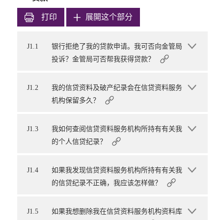
打印
展開这个部分
J1.1
银行拒绝了我的贷款申请。我可否向金管局
投诉？金管局可否帮我获得贷款？
J1.2
我的信贷资料及破产纪录会在信贷资料服务
机构保留多久？
J1.3
我如何查阅信贷资料服务机构所持有有关我
的个人信贷纪录？
J1.4
如果我发现信贷资料服务机构所持有有关我
的信贷纪录不正确，我应该怎样做？
J1.5
如果我想删除我在信贷资料服务机构资料库