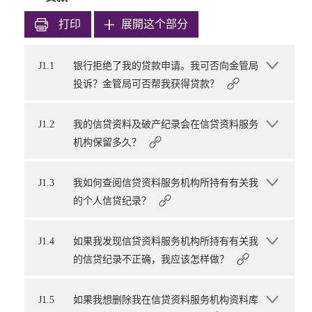
打印
展開这个部分
J1.1
银行拒绝了我的贷款申请。我可否向金管局
投诉？金管局可否帮我获得贷款？
J1.2
我的信贷资料及破产纪录会在信贷资料服务
机构保留多久？
J1.3
我如何查阅信贷资料服务机构所持有有关我
的个人信贷纪录？
J1.4
如果我发现信贷资料服务机构所持有有关我
的信贷纪录不正确，我应该怎样做？
J1.5
如果我想删除我在信贷资料服务机构资料库