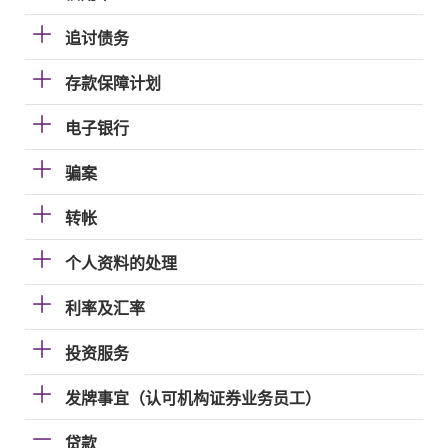
追讨债务
存款保障计划
电子银行
骗案
转帐
个人资料的处理
利率及汇率
投资服务
发牌事宜（认可机构证券业务员工）
贷款