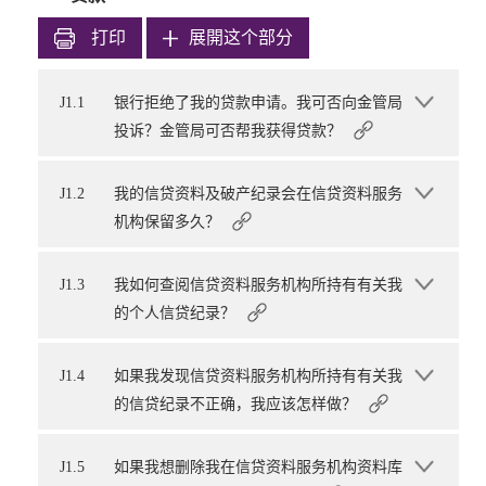
打印
展開这个部分
J1.1
银行拒绝了我的贷款申请。我可否向金管局
投诉？金管局可否帮我获得贷款？
J1.2
我的信贷资料及破产纪录会在信贷资料服务
机构保留多久？
J1.3
我如何查阅信贷资料服务机构所持有有关我
的个人信贷纪录？
J1.4
如果我发现信贷资料服务机构所持有有关我
的信贷纪录不正确，我应该怎样做？
J1.5
如果我想删除我在信贷资料服务机构资料库