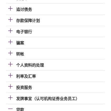
追讨债务
存款保障计划
电子银行
骗案
转帐
个人资料的处理
利率及汇率
投资服务
发牌事宜（认可机构证券业务员工）
贷款