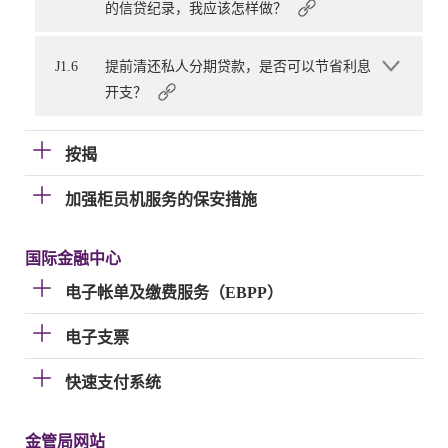
的信贷纪录，我应该怎样做？
J1.6
提前清还私人分期贷款，是否可以节省利息
开支？
按揭
加强柜员机服务的保安措施
国际金融中心
电子帐单及缴费服务（EBPP）
电子支票
快速支付系统
金管局网站