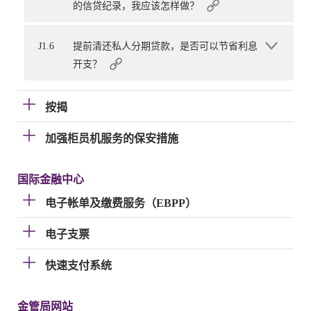
的信贷纪录，我应该怎样做？
J1.6
提前清还私人分期贷款，是否可以节省利息
开支？
按揭
加强柜员机服务的保安措施
国际金融中心
电子帐单及缴费服务（EBPP）
电子支票
快速支付系统
金管局网站