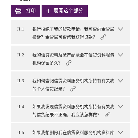
打印
展開这个部分
J1.1
银行拒绝了我的贷款申请。我可否向金管局
投诉？金管局可否帮我获得贷款？
J1.2
我的信贷资料及破产纪录会在信贷资料服务
机构保留多久？
J1.3
我如何查阅信贷资料服务机构所持有有关我
的个人信贷纪录？
J1.4
如果我发现信贷资料服务机构所持有有关我
的信贷纪录不正确，我应该怎样做？
J1.5
如果我想删除我在信贷资料服务机构资料库