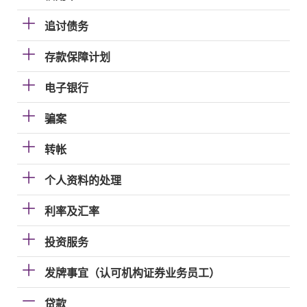
追讨债务
存款保障计划
电子银行
骗案
转帐
个人资料的处理
利率及汇率
投资服务
发牌事宜（认可机构证券业务员工）
贷款