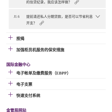
的信贷纪录，我应该怎样做？
J1.6
提前清还私人分期贷款，是否可以节省利息
开支？
按揭
加强柜员机服务的保安措施
国际金融中心
电子帐单及缴费服务（EBPP）
电子支票
快速支付系统
金管局网站