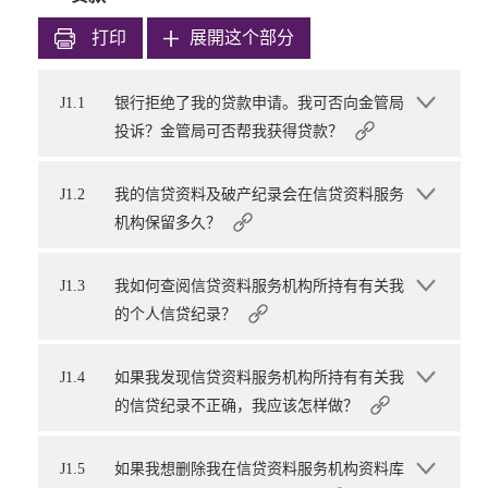
打印
展開这个部分
J1.1
银行拒绝了我的贷款申请。我可否向金管局
投诉？金管局可否帮我获得贷款？
J1.2
我的信贷资料及破产纪录会在信贷资料服务
机构保留多久？
J1.3
我如何查阅信贷资料服务机构所持有有关我
的个人信贷纪录？
J1.4
如果我发现信贷资料服务机构所持有有关我
的信贷纪录不正确，我应该怎样做？
J1.5
如果我想删除我在信贷资料服务机构资料库