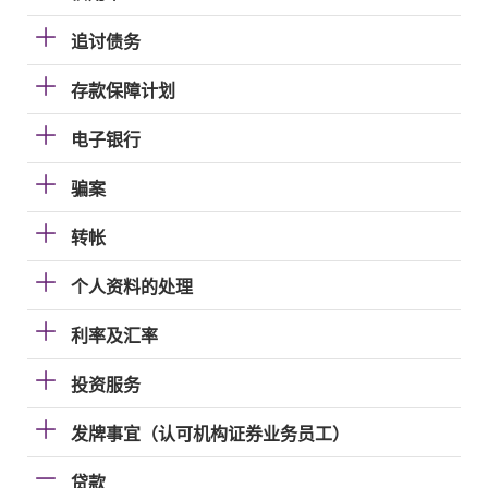
追讨债务
存款保障计划
电子银行
骗案
转帐
个人资料的处理
利率及汇率
投资服务
发牌事宜（认可机构证券业务员工）
贷款