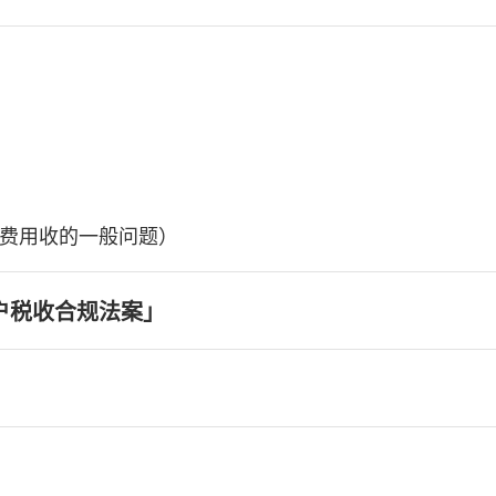
费用收的一般问题）
户税收合规法案」