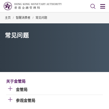
主页
/
智醒消费者
/
常见问题
常见问题
关于金管局
金管局
参观金管局