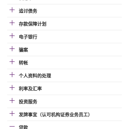
追讨债务
存款保障计划
电子银行
骗案
转帐
个人资料的处理
利率及汇率
投资服务
发牌事宜（认可机构证券业务员工）
贷款