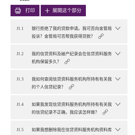
打印
展開这个部分
J1.1
银行拒绝了我的贷款申请。我可否向金管局
投诉？金管局可否帮我获得贷款？
J1.2
我的信贷资料及破产纪录会在信贷资料服务
机构保留多久？
J1.3
我如何查阅信贷资料服务机构所持有有关我
的个人信贷纪录？
J1.4
如果我发现信贷资料服务机构所持有有关我
的信贷纪录不正确，我应该怎样做？
J1.5
如果我想删除我在信贷资料服务机构资料库