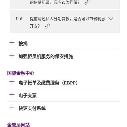
的信贷纪录，我应该怎样做？
J1.6
提前清还私人分期贷款，是否可以节省利息
开支？
按揭
加强柜员机服务的保安措施
国际金融中心
电子帐单及缴费服务（EBPP）
电子支票
快速支付系统
金管局网站