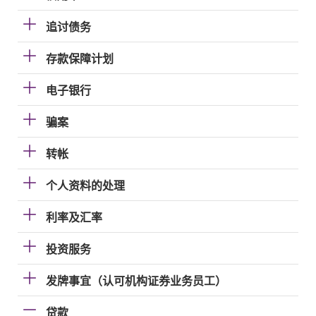
追讨债务
存款保障计划
电子银行
骗案
转帐
个人资料的处理
利率及汇率
投资服务
发牌事宜（认可机构证券业务员工）
贷款