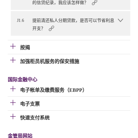
的信贷纪录，我应该怎样做？
J1.6
提前清还私人分期贷款，是否可以节省利息
开支？
按揭
加强柜员机服务的保安措施
国际金融中心
电子帐单及缴费服务（EBPP）
电子支票
快速支付系统
金管局网站