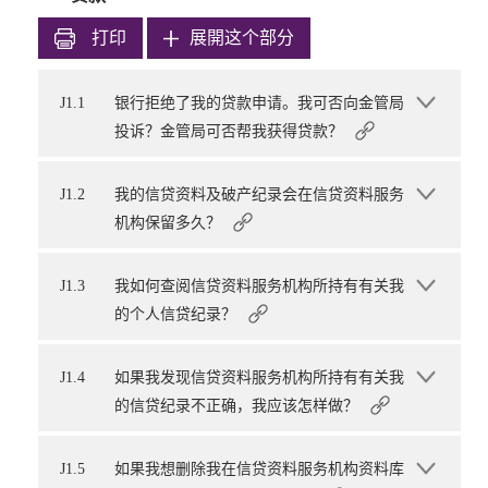
打印
展開这个部分
J1.1
银行拒绝了我的贷款申请。我可否向金管局
投诉？金管局可否帮我获得贷款？
J1.2
我的信贷资料及破产纪录会在信贷资料服务
机构保留多久？
J1.3
我如何查阅信贷资料服务机构所持有有关我
的个人信贷纪录？
J1.4
如果我发现信贷资料服务机构所持有有关我
的信贷纪录不正确，我应该怎样做？
J1.5
如果我想删除我在信贷资料服务机构资料库