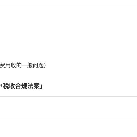
费用收的一般问题）
户税收合规法案」