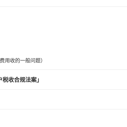
费用收的一般问题）
户税收合规法案」