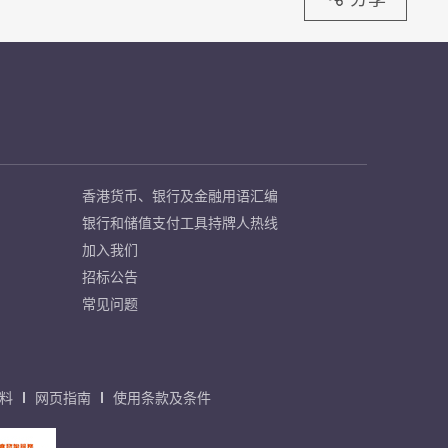
香港货币、银行及金融用语汇编
银行和储值支付工具持牌人热线
加入我们
招标公告
常见问题
料
网页指南
使用条款及条件