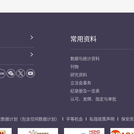
常用资料
数据与统计资料
刊物
研究资料
立法会事务
纪录册及一览表
认可、发牌、指定与审批
放数据计划（包含空间数据计划）
平等机会
私隐政策声明
保安资