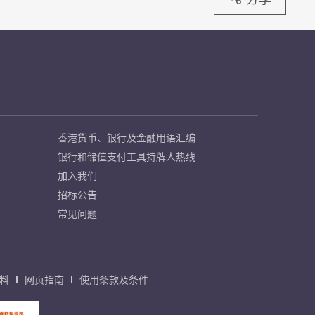
香港货币、银行及金融用语汇编
银行和储值支付工具持牌人热线
加入我们
招标公告
常见问题
料
网页指南
使用条款及条件