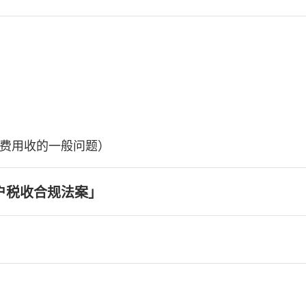
费用收的一般问题）
户税收合规法案」