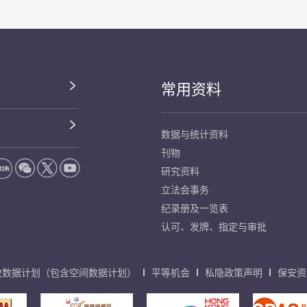
常用资料
数据与统计资料
刊物
研究资料
立法会事务
纪录册及一览表
认可、发牌、指定与审批
放数据计划（包含空间数据计划）
平等机会
私隐政策声明
保安资