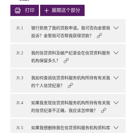
打印
展開这个部分
J1.1
银行拒绝了我的贷款申请。我可否向金管局
投诉？金管局可否帮我获得贷款？
J1.2
我的信贷资料及破产纪录会在信贷资料服务
机构保留多久？
J1.3
我如何查阅信贷资料服务机构所持有有关我
的个人信贷纪录？
J1.4
如果我发现信贷资料服务机构所持有有关我
的信贷纪录不正确，我应该怎样做？
J1.5
如果我想删除我在信贷资料服务机构资料库