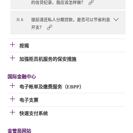
的信贷纪录，我应该怎样做？
J1.6
提前清还私人分期贷款，是否可以节省利息
开支？
按揭
加强柜员机服务的保安措施
国际金融中心
电子帐单及缴费服务（EBPP）
电子支票
快速支付系统
金管局网站