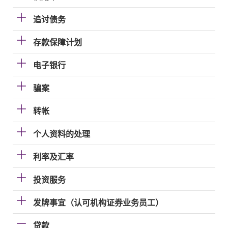
追讨债务
存款保障计划
电子银行
骗案
转帐
个人资料的处理
利率及汇率
投资服务
发牌事宜（认可机构证券业务员工）
贷款