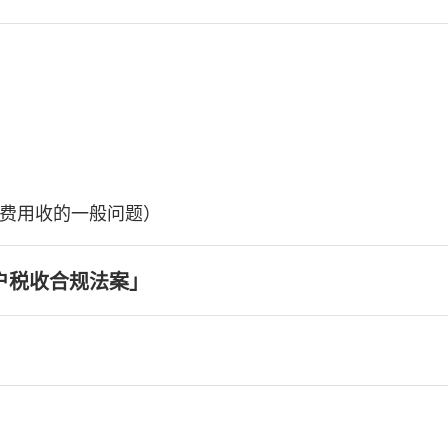
费用收的一般问题）
户税收合规法案」