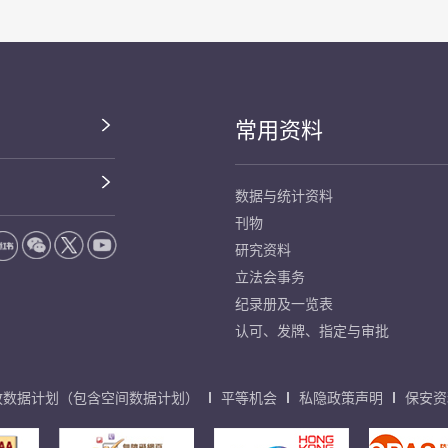
常用资料
数据与统计资料
刊物
研究资料
立法会事务
纪录册及一览表
认可、发牌、指定与审批
放数据计划（包含空间数据计划）
平等机会
私隐政策声明
保安资