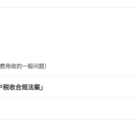
费用收的一般问题）
户税收合规法案」