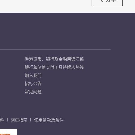
香港货币、银行及金融用语汇编
银行和储值支付工具持牌人热线
加入我们
招标公告
常见问题
料
网页指南
使用条款及条件