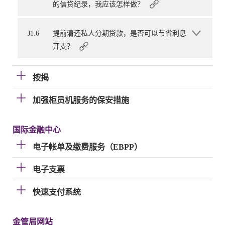
的信贷纪录，我应该怎样做？
J1.6
提前清还私人分期贷款，是否可以节省利息
开支？
按揭
加强柜员机服务的保安措施
国际金融中心
电子帐单及缴费服务（EBPP）
电子支票
快速支付系统
金管局网站