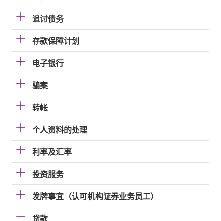
追讨债务
存款保障计划
电子银行
骗案
转帐
个人资料的处理
利率及汇率
投资服务
发牌事宜（认可机构证券业务员工）
贷款