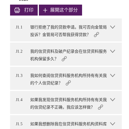
打印
展開这个部分
J1.1
银行拒绝了我的贷款申请。我可否向金管局
投诉？金管局可否帮我获得贷款？
J1.2
我的信贷资料及破产纪录会在信贷资料服务
机构保留多久？
J1.3
我如何查阅信贷资料服务机构所持有有关我
的个人信贷纪录？
J1.4
如果我发现信贷资料服务机构所持有有关我
的信贷纪录不正确，我应该怎样做？
J1.5
如果我想删除我在信贷资料服务机构资料库