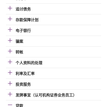
追讨债务
存款保障计划
电子银行
骗案
转帐
个人资料的处理
利率及汇率
投资服务
发牌事宜（认可机构证券业务员工）
贷款