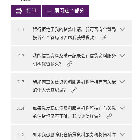
打印
展開这个部分
J1.1
银行拒绝了我的贷款申请。我可否向金管局
投诉？金管局可否帮我获得贷款？
J1.2
我的信贷资料及破产纪录会在信贷资料服务
机构保留多久？
J1.3
我如何查阅信贷资料服务机构所持有有关我
的个人信贷纪录？
J1.4
如果我发现信贷资料服务机构所持有有关我
的信贷纪录不正确，我应该怎样做？
J1.5
如果我想删除我在信贷资料服务机构资料库