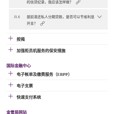
的信贷纪录，我应该怎样做？
J1.6
提前清还私人分期贷款，是否可以节省利息
开支？
按揭
加强柜员机服务的保安措施
国际金融中心
电子帐单及缴费服务（EBPP）
电子支票
快速支付系统
金管局网站