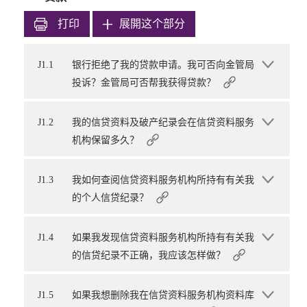
打印
展開这个部分
J1.1
银行拒绝了我的贷款申请。我可否向金管局
投诉？金管局可否帮我获得贷款？
J1.2
我的信贷资料及破产纪录会在信贷资料服务
机构保留多久？
J1.3
我如何查阅信贷资料服务机构所持有有关我
的个人信贷纪录？
J1.4
如果我发现信贷资料服务机构所持有有关我
的信贷纪录不正确，我应该怎样做？
J1.5
如果我想删除我在信贷资料服务机构资料库