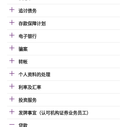
追讨债务
存款保障计划
电子银行
骗案
转帐
个人资料的处理
利率及汇率
投资服务
发牌事宜（认可机构证券业务员工）
贷款