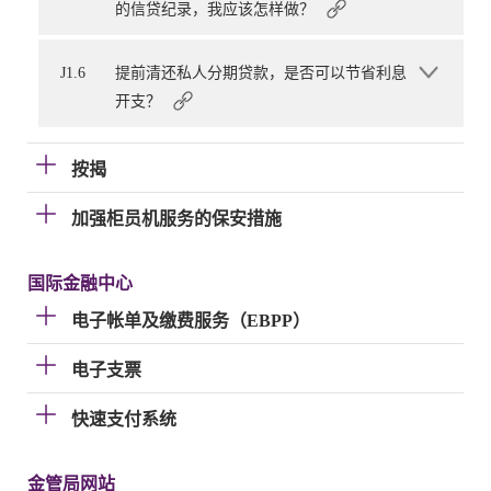
的信贷纪录，我应该怎样做？
J1.6
提前清还私人分期贷款，是否可以节省利息
开支？
按揭
加强柜员机服务的保安措施
国际金融中心
电子帐单及缴费服务（EBPP）
电子支票
快速支付系统
金管局网站