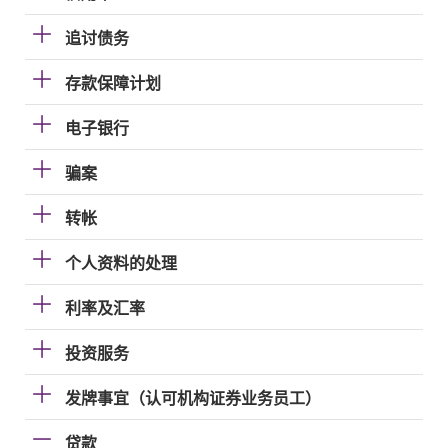
追讨债务
存款保障计划
电子银行
骗案
转帐
个人资料的处理
利率及汇率
投资服务
发牌事宜（认可机构证券业务员工）
贷款