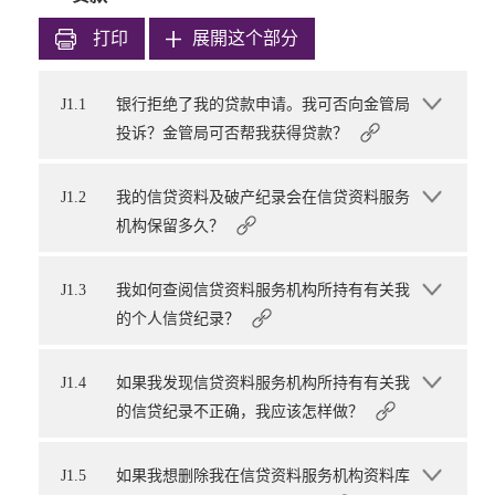
打印
展開这个部分
J1.1
银行拒绝了我的贷款申请。我可否向金管局
投诉？金管局可否帮我获得贷款？
J1.2
我的信贷资料及破产纪录会在信贷资料服务
机构保留多久？
J1.3
我如何查阅信贷资料服务机构所持有有关我
的个人信贷纪录？
J1.4
如果我发现信贷资料服务机构所持有有关我
的信贷纪录不正确，我应该怎样做？
J1.5
如果我想删除我在信贷资料服务机构资料库