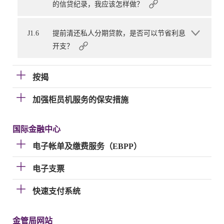
的信贷纪录，我应该怎样做？
J1.6
提前清还私人分期贷款，是否可以节省利息
开支？
按揭
加强柜员机服务的保安措施
国际金融中心
电子帐单及缴费服务（EBPP）
电子支票
快速支付系统
金管局网站