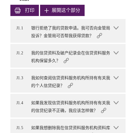
打印
展開这个部分
J1.1
银行拒绝了我的贷款申请。我可否向金管局
投诉？金管局可否帮我获得贷款？
J1.2
我的信贷资料及破产纪录会在信贷资料服务
机构保留多久？
J1.3
我如何查阅信贷资料服务机构所持有有关我
的个人信贷纪录？
J1.4
如果我发现信贷资料服务机构所持有有关我
的信贷纪录不正确，我应该怎样做？
J1.5
如果我想删除我在信贷资料服务机构资料库