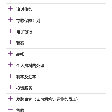
追讨债务
存款保障计划
电子银行
骗案
转帐
个人资料的处理
利率及汇率
投资服务
发牌事宜（认可机构证券业务员工）
贷款