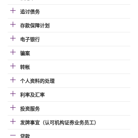
追讨债务
存款保障计划
电子银行
骗案
转帐
个人资料的处理
利率及汇率
投资服务
发牌事宜（认可机构证券业务员工）
贷款