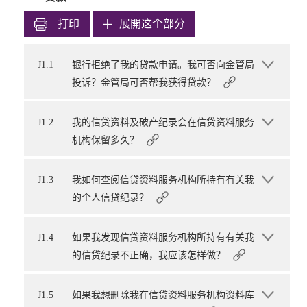
打印
展開这个部分
J1.1
银行拒绝了我的贷款申请。我可否向金管局
投诉？金管局可否帮我获得贷款？
J1.2
我的信贷资料及破产纪录会在信贷资料服务
机构保留多久？
J1.3
我如何查阅信贷资料服务机构所持有有关我
的个人信贷纪录？
J1.4
如果我发现信贷资料服务机构所持有有关我
的信贷纪录不正确，我应该怎样做？
J1.5
如果我想删除我在信贷资料服务机构资料库