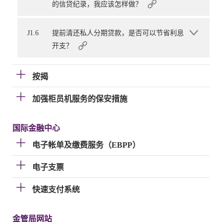
的信贷纪录，我应该怎样做？
J1.6
提前清还私人分期贷款，是否可以节省利息
开支？
按揭
加强柜员机服务的保安措施
国际金融中心
电子帐单及缴费服务（EBPP）
电子支票
快速支付系统
金管局网站