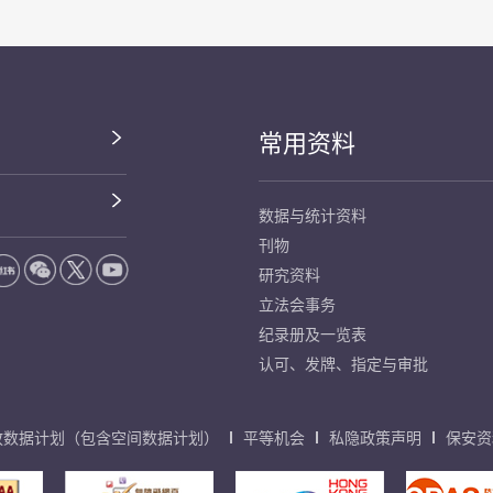
常用资料
数据与统计资料
刊物
研究资料
立法会事务
纪录册及一览表
认可、发牌、指定与审批
放数据计划（包含空间数据计划）
平等机会
私隐政策声明
保安资