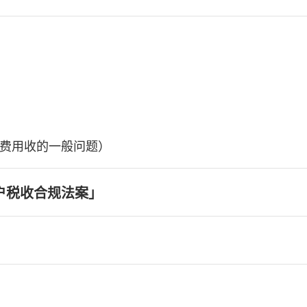
费用收的一般问题）
户税收合规法案」