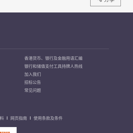
香港货币、银行及金融用语汇编
银行和储值支付工具持牌人热线
加入我们
招标公告
常见问题
料
网页指南
使用条款及条件