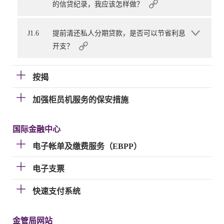
的信贷纪录，我应该怎样做？
J1.6
提前清还私人分期贷款，是否可以节省利息
开支？
按揭
加强柜员机服务的保安措施
国际金融中心
电子帐单及缴费服务（EBPP）
电子支票
快速支付系统
金管局网站