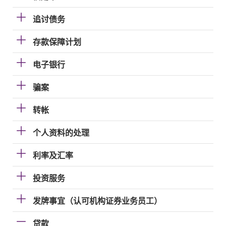
追讨债务
存款保障计划
电子银行
骗案
转帐
个人资料的处理
利率及汇率
投资服务
发牌事宜（认可机构证券业务员工）
贷款