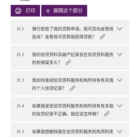
打印
展開这个部分
J1.1
银行拒绝了我的贷款申请。我可否向金管局
投诉？金管局可否帮我获得贷款？
J1.2
我的信贷资料及破产纪录会在信贷资料服务
机构保留多久？
J1.3
我如何查阅信贷资料服务机构所持有有关我
的个人信贷纪录？
J1.4
如果我发现信贷资料服务机构所持有有关我
的信贷纪录不正确，我应该怎样做？
J1.5
如果我想删除我在信贷资料服务机构资料库