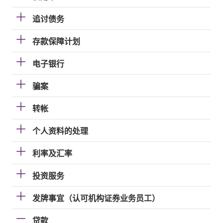
追讨债务
存款保障计划
电子银行
骗案
转帐
个人资料的处理
利率及汇率
投资服务
发牌事宜（认可机构证券业务员工）
贷款