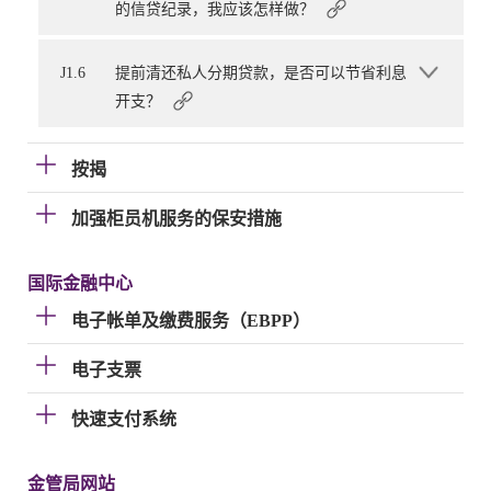
的信贷纪录，我应该怎样做？
J1.6
提前清还私人分期贷款，是否可以节省利息
开支？
按揭
加强柜员机服务的保安措施
国际金融中心
电子帐单及缴费服务（EBPP）
电子支票
快速支付系统
金管局网站