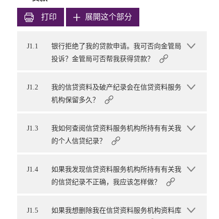
打印
展開这个部分
J1.1
银行拒绝了我的贷款申请。我可否向金管局
投诉？金管局可否帮我获得贷款？
J1.2
我的信贷资料及破产纪录会在信贷资料服务
机构保留多久？
J1.3
我如何查阅信贷资料服务机构所持有有关我
的个人信贷纪录？
J1.4
如果我发现信贷资料服务机构所持有有关我
的信贷纪录不正确，我应该怎样做？
J1.5
如果我想删除我在信贷资料服务机构资料库