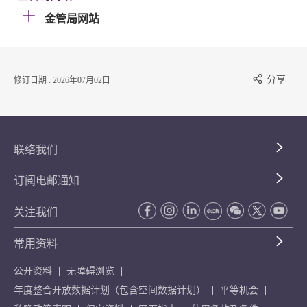
金管局网站
分享
修订日期 : 2026年07月02日
联络我们
订阅电邮通知
关注我们
常用资料
公开资料
无障碍浏览
年度整合开放数据计划（包含空间数据计划）
平等机会