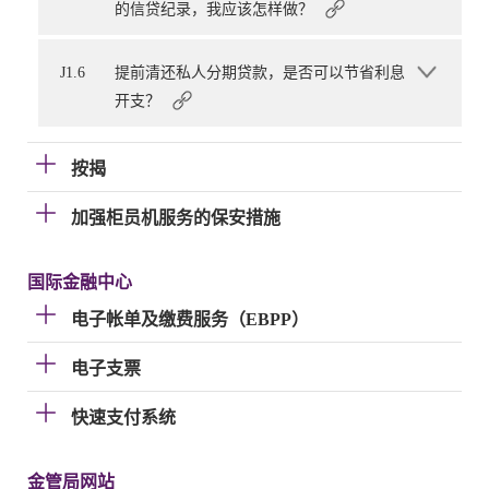
的信贷纪录，我应该怎样做？
J1.6
提前清还私人分期贷款，是否可以节省利息
开支？
按揭
加强柜员机服务的保安措施
国际金融中心
电子帐单及缴费服务（EBPP）
电子支票
快速支付系统
金管局网站