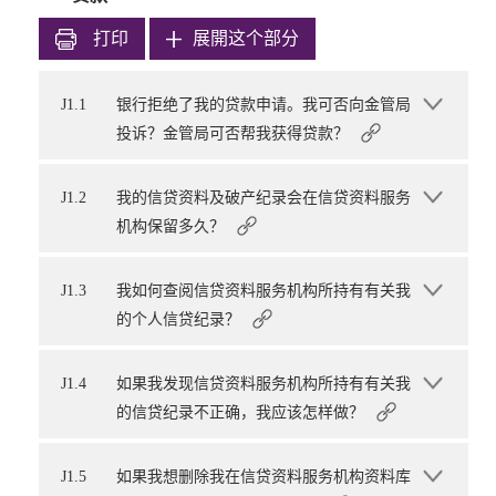
打印
展開这个部分
J1.1
银行拒绝了我的贷款申请。我可否向金管局
投诉？金管局可否帮我获得贷款？
J1.2
我的信贷资料及破产纪录会在信贷资料服务
机构保留多久？
J1.3
我如何查阅信贷资料服务机构所持有有关我
的个人信贷纪录？
J1.4
如果我发现信贷资料服务机构所持有有关我
的信贷纪录不正确，我应该怎样做？
J1.5
如果我想删除我在信贷资料服务机构资料库