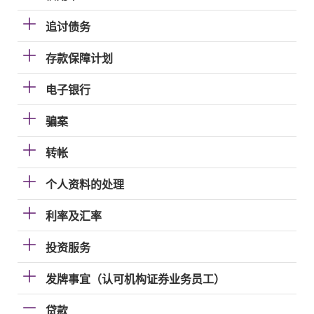
追讨债务
存款保障计划
电子银行
骗案
转帐
个人资料的处理
利率及汇率
投资服务
发牌事宜（认可机构证券业务员工）
贷款