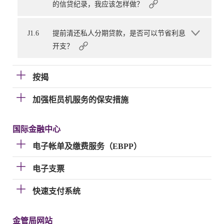
的信贷纪录，我应该怎样做？
J1.6
提前清还私人分期贷款，是否可以节省利息
开支？
按揭
加强柜员机服务的保安措施
国际金融中心
电子帐单及缴费服务（EBPP）
电子支票
快速支付系统
金管局网站