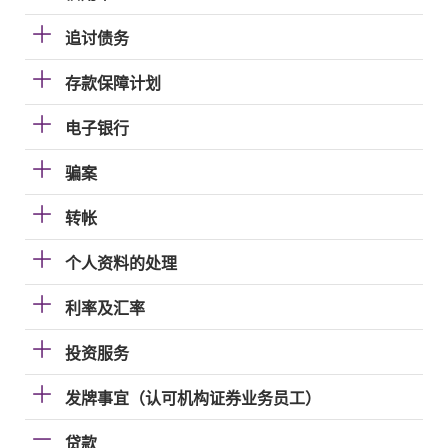
追讨债务
存款保障计划
电子银行
骗案
转帐
个人资料的处理
利率及汇率
投资服务
发牌事宜（认可机构证券业务员工）
贷款