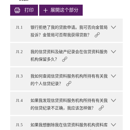
打印
展開这个部分
J1.1
银行拒绝了我的贷款申请。我可否向金管局
投诉？金管局可否帮我获得贷款？
J1.2
我的信贷资料及破产纪录会在信贷资料服务
机构保留多久？
J1.3
我如何查阅信贷资料服务机构所持有有关我
的个人信贷纪录？
J1.4
如果我发现信贷资料服务机构所持有有关我
的信贷纪录不正确，我应该怎样做？
J1.5
如果我想删除我在信贷资料服务机构资料库