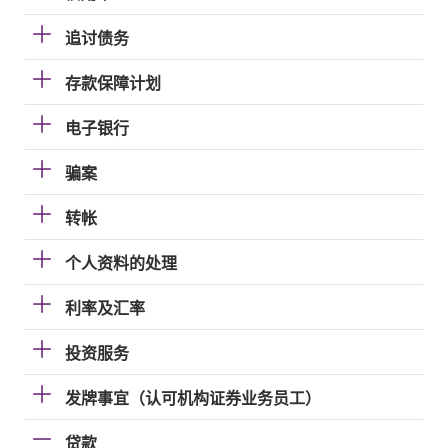
追讨债务
存款保障计划
电子银行
骗案
转帐
个人资料的处理
利率及汇率
投资服务
发牌事宜（认可机构证券业务员工）
贷款