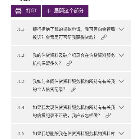
打印
展開这个部分
J1.1
银行拒绝了我的贷款申请。我可否向金管局
投诉？金管局可否帮我获得贷款？
J1.2
我的信贷资料及破产纪录会在信贷资料服务
机构保留多久？
J1.3
我如何查阅信贷资料服务机构所持有有关我
的个人信贷纪录？
J1.4
如果我发现信贷资料服务机构所持有有关我
的信贷纪录不正确，我应该怎样做？
J1.5
如果我想删除我在信贷资料服务机构资料库