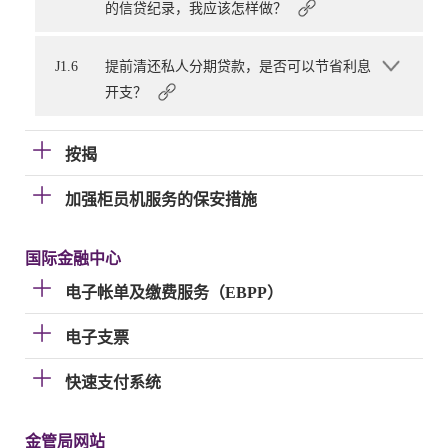
的信贷纪录，我应该怎样做？
J1.6
提前清还私人分期贷款，是否可以节省利息
开支？
按揭
加强柜员机服务的保安措施
国际金融中心
电子帐单及缴费服务（EBPP）
电子支票
快速支付系统
金管局网站