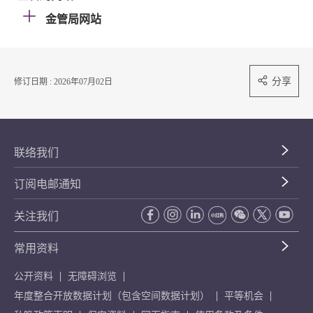
金管局网站
分享
修订日期 : 2026年07月02日
联络我们
订阅电邮通知
关注我们
常用资料
公开资料
无障碍浏览
年度整合开放数据计划（包含空间数据计划）
平等机会