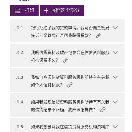
打印
展開这个部分
J1.1
银行拒绝了我的贷款申请。我可否向金管局
投诉？金管局可否帮我获得贷款？
J1.2
我的信贷资料及破产纪录会在信贷资料服务
机构保留多久？
J1.3
我如何查阅信贷资料服务机构所持有有关我
的个人信贷纪录？
J1.4
如果我发现信贷资料服务机构所持有有关我
的信贷纪录不正确，我应该怎样做？
J1.5
如果我想删除我在信贷资料服务机构资料库