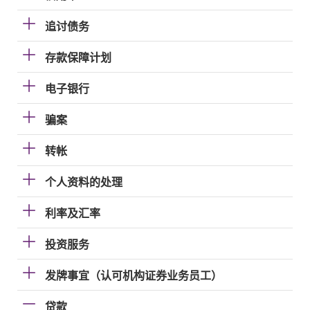
追讨债务
存款保障计划
电子银行
骗案
转帐
个人资料的处理
利率及汇率
投资服务
发牌事宜（认可机构证券业务员工）
贷款