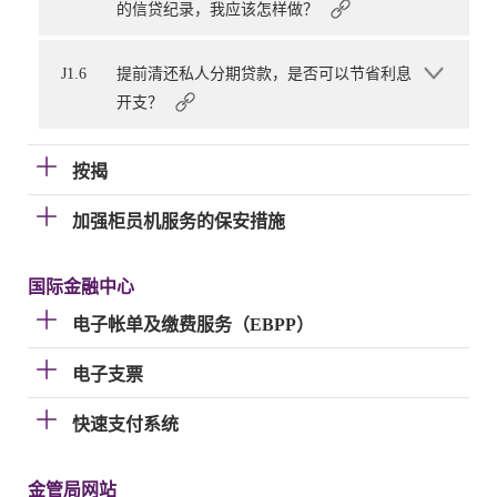
的信贷纪录，我应该怎样做？
J1.6
提前清还私人分期贷款，是否可以节省利息
开支？
按揭
加强柜员机服务的保安措施
国际金融中心
电子帐单及缴费服务（EBPP）
电子支票
快速支付系统
金管局网站