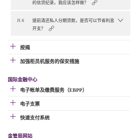
的信贷纪录，我应该怎样做？
J1.6
提前清还私人分期贷款，是否可以节省利息
开支？
按揭
加强柜员机服务的保安措施
国际金融中心
电子帐单及缴费服务（EBPP）
电子支票
快速支付系统
金管局网站