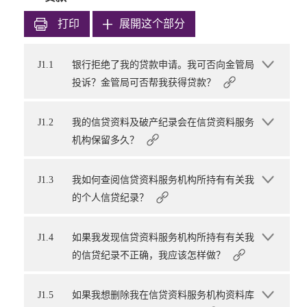
打印
展開这个部分
J1.1
银行拒绝了我的贷款申请。我可否向金管局
投诉？金管局可否帮我获得贷款？
J1.2
我的信贷资料及破产纪录会在信贷资料服务
机构保留多久？
J1.3
我如何查阅信贷资料服务机构所持有有关我
的个人信贷纪录？
J1.4
如果我发现信贷资料服务机构所持有有关我
的信贷纪录不正确，我应该怎样做？
J1.5
如果我想删除我在信贷资料服务机构资料库