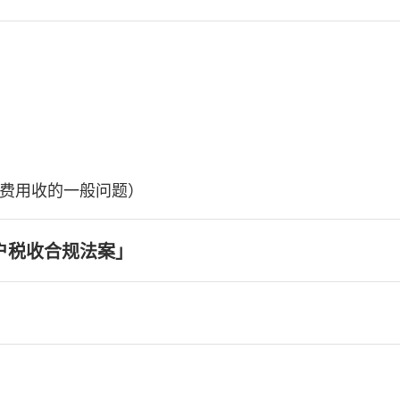
费用收的一般问题）
户税收合规法案」