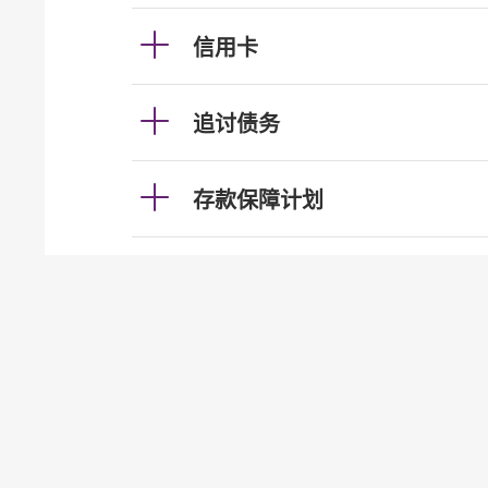
信用卡
追讨债务
存款保障计划
电子银行
骗案
转帐