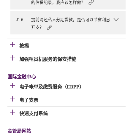
的信贷纪录，我应该怎样做？
J1.6
提前清还私人分期贷款，是否可以节省利息
开支？
按揭
加强柜员机服务的保安措施
国际金融中心
电子帐单及缴费服务（EBPP）
电子支票
快速支付系统
金管局网站