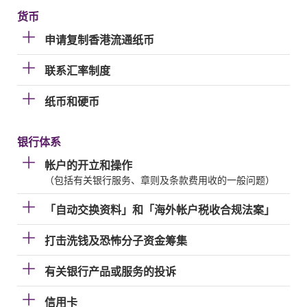
货币
申请复制香港流通纸币
联系汇率制度
纸币和硬币
银行体系
帐户的开立和操作
（包括有关银行服务、章则及条款费用收的一般问题）
「自动交换资料」和「海外帐户税收合规法案」
打击洗钱及恐怖分子资金筹集
有关银行产品或服务的投诉
信用卡