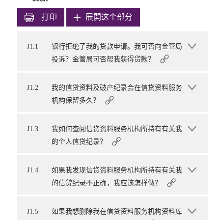
打印
展開这个部分
J1.1
银行拒绝了我的贷款申请。我可否向金管局
投诉？金管局可否帮我获得贷款？
J1.2
我的信贷资料及破产纪录会在信贷资料服务
机构保留多久？
J1.3
我如何查阅信贷资料服务机构所持有有关我
的个人信贷纪录？
J1.4
如果我发现信贷资料服务机构所持有有关我
的信贷纪录不正确，我应该怎样做？
J1.5
如果我想删除我在信贷资料服务机构资料库