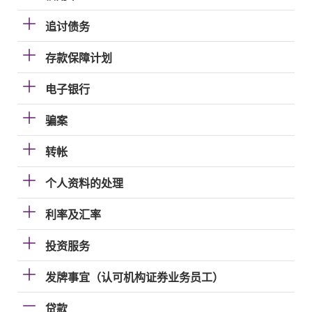
追讨债务
存款保障计划
电子银行
骗案
转帐
个人资料的处理
利率及汇率
投资服务
发牌事宜（认可机构证券业务员工）
贷款