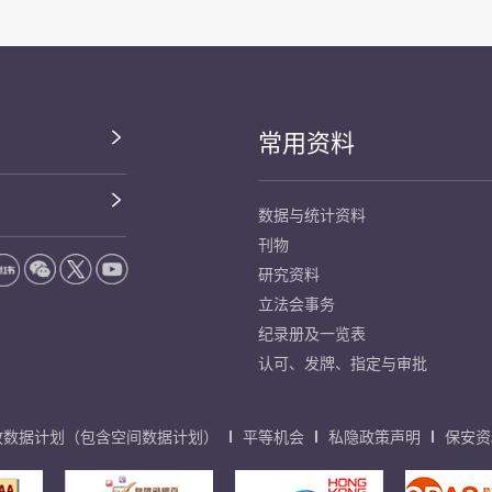
常用资料
数据与统计资料
刊物
研究资料
立法会事务
纪录册及一览表
认可、发牌、指定与审批
放数据计划（包含空间数据计划）
平等机会
私隐政策声明
保安资