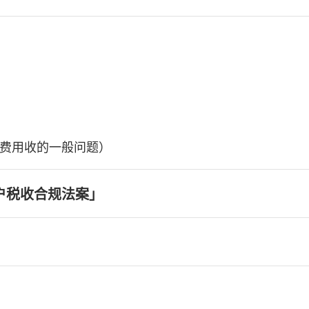
费用收的一般问题）
户税收合规法案」