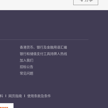
香港货币、银行及金融用语汇编
银行和储值支付工具持牌人热线
加入我们
招标公告
常见问题
料
网页指南
使用条款及条件