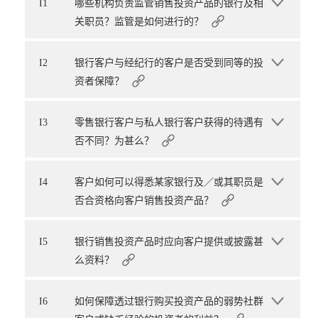
I1
哪些机构负责监管销售投资产品的银行及相
关职员？监管是如何进行的？
I2
银行客户与经纪行的客户是否受到同等的投
资者保障？
I3
零售银行客户与私人银行客户获得的待遇有
否不同？为甚么？
I4
客户如何可以得悉某家银行及／或其职员是
否合资格向客户销售投资产品？
I5
银行销售投资产品时应向客户提供或披露甚
么资料？
I6
如何保障透过银行购买投资产品的弱势社群