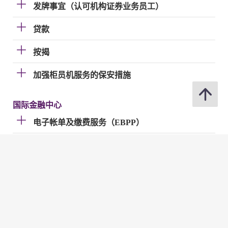
发牌事宜（认可机构证券业务员工）
贷款
按揭
加强柜员机服务的保安措施
国际金融中心
电子帐单及缴费服务（EBPP）
电子支票
快速支付系统
金管局网站
金管局网站