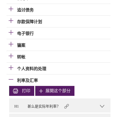
追讨债务
存款保障计划
电子银行
骗案
转帐
个人资料的处理
利率及汇率
打印
展開这个部分
H1
甚么是实际年利率？