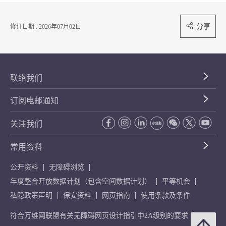
分享
修订日期 : 2026年07月02日
联络我们
订阅电邮通知
关注我们
常用资料
公开资料
无障碍浏览
年度整合开放数据计划（包含空间数据计划）
平等机会
私隐政策声明
保安资料
网页指南
使用条款及条件
符合万维网联盟有关无障碍网页设计指引中2A级别的要求