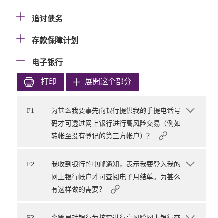
追讨债务
存款保障计划
电子银行
打印
展開这个部分
F1
为甚么我要事先向银行提供我的手提电话号
码才可透过网上银行进行高风险交易（例如
转帐至没有登记的第三方帐户）？
F2
我收到银行的电邮通知，表示我要登入我的
网上银行帐户才可查阅电子月结单。为甚么
有这样做的需要？
F3
金管局对银行为核实进行高风险网上银行交