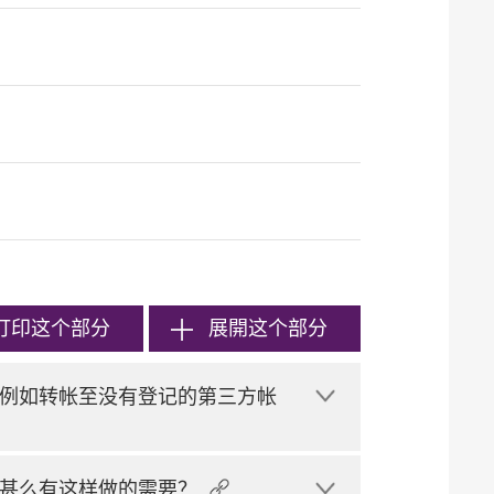
打印
这个部分
展開这个部分
例如转帐至没有登记的第三方帐
甚么有这样做的需要？