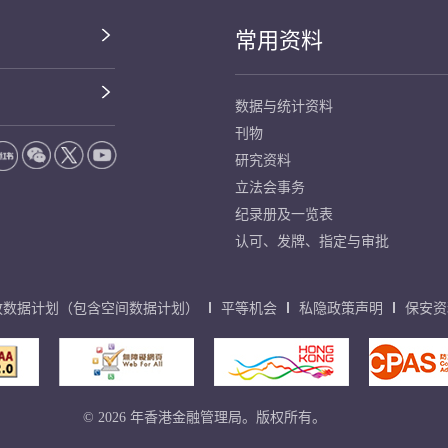
常用资料
数据与统计资料
刊物
研究资料
立法会事务
纪录册及一览表
认可、发牌、指定与审批
放数据计划（包含空间数据计划）
平等机会
私隐政策声明
保安资
© 2026 年香港金融管理局。版权所有。