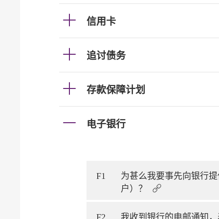
信用卡
追讨债务
存款保障计划
电子银行
F1
为甚么我要事先向银行提
户）？
F2
我收到银行的电邮通知，