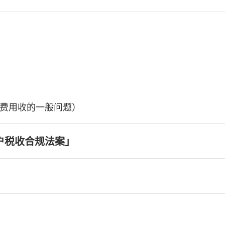
费用收的一般问题）
户税收合规法案」