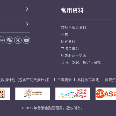
常用资料
数据与统计资料
刊物
研究资料
立法会事务
纪录册及一览表
认可、发牌、指定与审批
放数据计划（包含空间数据计划）
平等机会
私隐政策声明
保安资
© 2026 年香港金融管理局。版权所有。