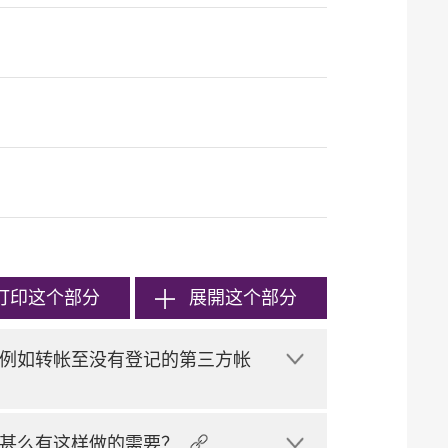
打印
这个部分
展開这个部分
例如转帐至没有登记的第三方帐
甚么有这样做的需要？