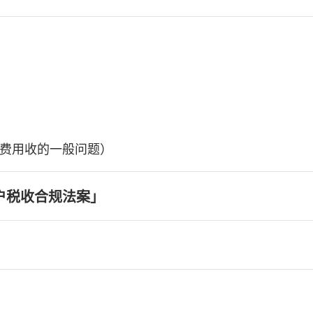
费用收的一般问题）
户税收合规法案」