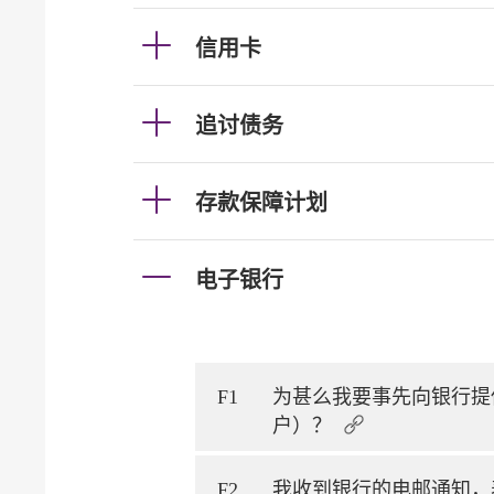
信用卡
追讨债务
存款保障计划
电子银行
F1
为甚么我要事先向银行提
户）？
F2
我收到银行的电邮通知，