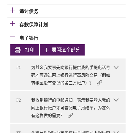
追讨债务
存款保障计划
电子银行
打印
展開这个部分
F1
为甚么我要事先向银行提供我的手提电话号
码才可透过网上银行进行高风险交易（例如
转帐至没有登记的第三方帐户）？
F2
我收到银行的电邮通知，表示我要登入我的
网上银行帐户才可查阅电子月结单。为甚么
有这样做的需要？
F3
金管局对银行为核实进行高风险网上银行交