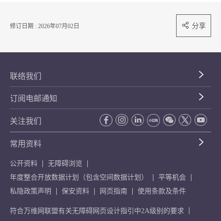
分享
修订日期 : 2026年07月02日
联络我们
订阅电邮通知
关注我们
常用资料
公开资料
无障碍浏览
年度整合开放数据计划（包含空间数据计划）
平等机会
私隐政策声明
保安资料
网页指南
使用条款及条件
符合万维网联盟有关无障碍网页设计指引中2A级别的要求