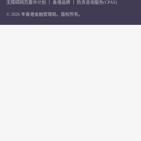
无障碍网页嘉许计划
香港品牌
防贪咨询服务(CPAS)
© 2026 年香港金融管理局。版权所有。