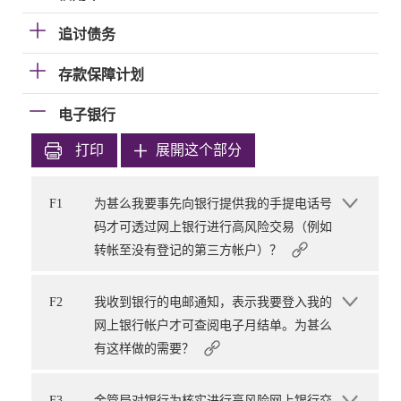
追讨债务
存款保障计划
电子银行
打印
展開这个部分
F1
为甚么我要事先向银行提供我的手提电话号
码才可透过网上银行进行高风险交易（例如
转帐至没有登记的第三方帐户）？
F2
我收到银行的电邮通知，表示我要登入我的
网上银行帐户才可查阅电子月结单。为甚么
有这样做的需要？
F3
金管局对银行为核实进行高风险网上银行交