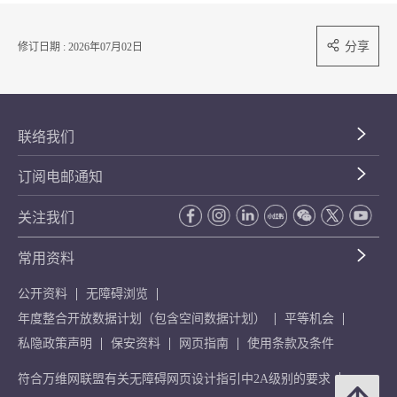
分享
修订日期 : 2026年07月02日
联络我们
订阅电邮通知
关注我们
常用资料
公开资料
无障碍浏览
年度整合开放数据计划（包含空间数据计划）
平等机会
私隐政策声明
保安资料
网页指南
使用条款及条件
符合万维网联盟有关无障碍网页设计指引中2A级别的要求