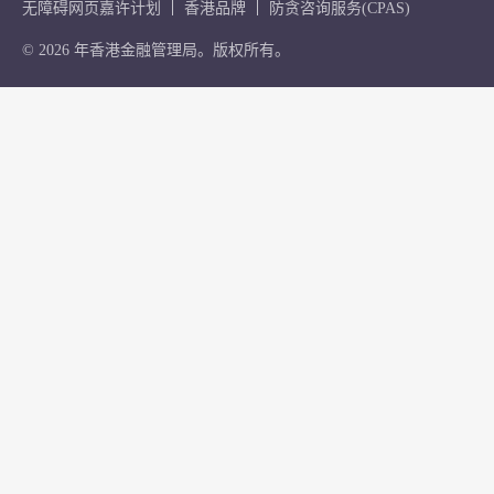
无障碍网页嘉许计划
香港品牌
防贪咨询服务(CPAS)
© 2026 年香港金融管理局。版权所有。