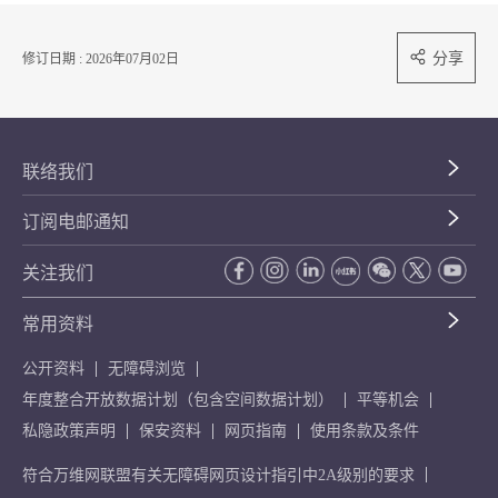
分享
修订日期 : 2026年07月02日
联络我们
订阅电邮通知
关注我们
常用资料
公开资料
无障碍浏览
年度整合开放数据计划（包含空间数据计划）
平等机会
私隐政策声明
保安资料
网页指南
使用条款及条件
符合万维网联盟有关无障碍网页设计指引中2A级别的要求