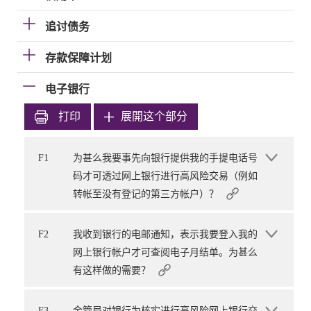
追讨债务
存款保障计划
电子银行
打印
展開这个部分
F1
为甚么我要事先向银行提供我的手提电话号
码才可透过网上银行进行高风险交易（例如
转帐至没有登记的第三方帐户）？
F2
我收到银行的电邮通知，表示我要登入我的
网上银行帐户才可查阅电子月结单。为甚么
有这样做的需要？
F3
金管局对银行为核实进行高风险网上银行交