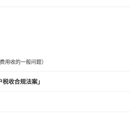
费用收的一般问题）
户税收合规法案」