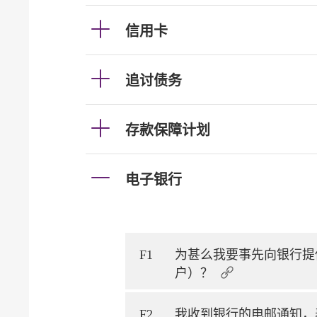
信用卡
追讨债务
存款保障计划
电子银行
F1
为甚么我要事先向银行提
户）？
F2
我收到银行的电邮通知，