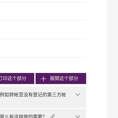
打印
这个部分
展開这个部分
例如转帐至没有登记的第三方帐
甚么有这样做的需要？