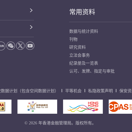
常用资料
数据与统计资料
刊物
研究资料
立法会事务
纪录册及一览表
认可、发牌、指定与审批
放数据计划（包含空间数据计划）
平等机会
私隐政策声明
保安资
© 2026 年香港金融管理局。版权所有。